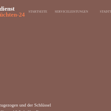
dienst
STARTSEITE
SERVICELEISTUNGEN
STADT
üchten-24
zugezogen und der Schlüssel