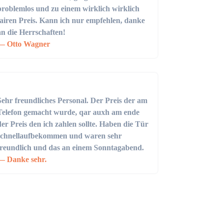
problemlos und zu einem wirklich wirklich
fairen Preis. Kann ich nur empfehlen, danke
an die Herrschaften!
Otto Wagner
Sehr freundliches Personal. Der Preis der am
Telefon gemacht wurde, qar auxh am ende
der Preis den ich zahlen sollte. Haben die Tür
schnellaufbekommen und waren sehr
freundlich und das an einem Sonntagabend.
Danke sehr.