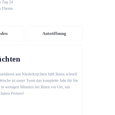
n Tag 24
um Thema
äden
Autoöffnung
üchten
seldienst aus Niederkrüchten hilft Ihnen schnell
Woche ist unser Team das komplette Jahr für Sie
on in wenigen Minuten bei Ihnen vor Ort, um
fairen Preisen!