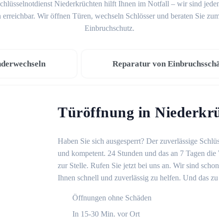
chlüsselnotdienst Niederkrüchten hilft Ihnen im Notfall – wir sind jede
 erreichbar. Wir öffnen Türen, wechseln Schlösser und beraten Sie z
Einbruchschutz.
nderwechseln
Reparatur von Einbruchssch
Türöffnung in Niederkr
Haben Sie sich ausgesperrt? Der zuverlässige Schlüs
und kompetent. 24 Stunden und das an 7 Tagen die 
zur Stelle. Rufen Sie jetzt bei uns an. Wir sind sch
Ihnen schnell und zuverlässig zu helfen. Und das zu 
Öffnungen ohne Schäden
In 15-30 Min. vor Ort