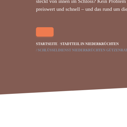
steckt von innen im Schloss? Kein Problem 
preiswert und schnell – und das rund um di
STARTSEITE
STADTTEIL IN NIEDERKRÜCHTEN
SCHLÜSSELDIENST NIEDERKRÜCHTEN GÜTZENRA