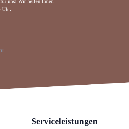
für uns! Wir helfen Ihnen
e Uhr.
TH
Serviceleistungen