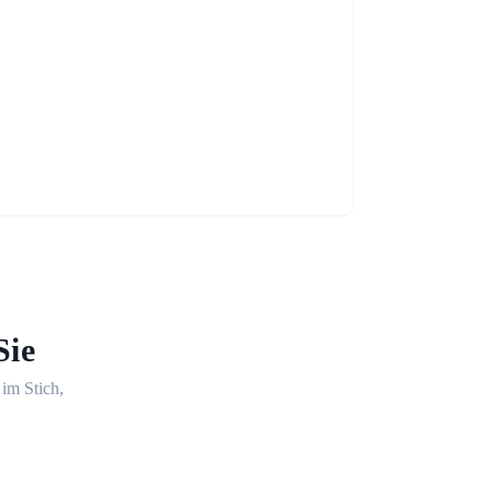
Sie
 im Stich,