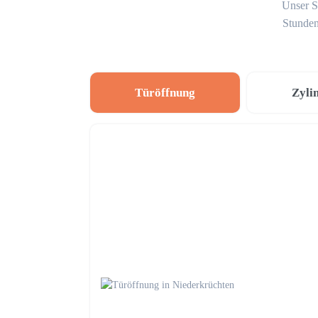
Unser S
Stunden
Türöffnung
Zyli