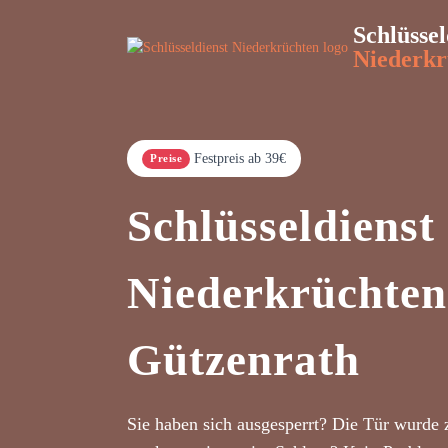
Schlüssel
Niederkr
Festpreis ab 39€
Preise
Schlüsseldienst
Niederkrüchten
Gützenrath
Sie haben sich ausgesperrt? Die Tür wurde 