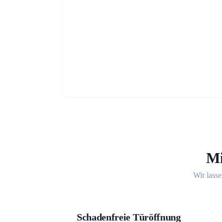
Mi
Wir lasse
Schadenfreie Türöffnung