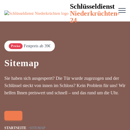
Schlüsseldienst
Niederkrüchten-
24
Festpreis ab 39€
Preise
Sitemap
Sie haben sich ausgesperrt? Die Tür wurde zugezogen und der
Schlüssel steckt von innen im Schloss? Kein Problem für uns! Wir
helfen Ihnen preiswert und schnell – und das rund um die Uhr.
STARTSEITE
SITEMAP