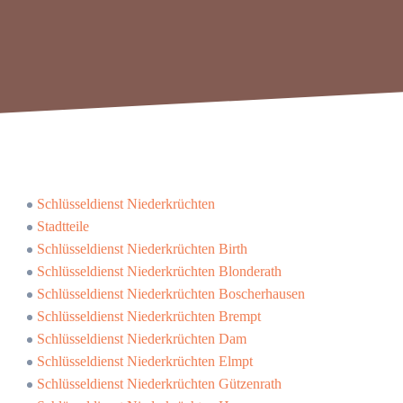
Schlüsseldienst Niederkrüchten
Stadtteile
Schlüsseldienst Niederkrüchten Birth
Schlüsseldienst Niederkrüchten Blonderath
Schlüsseldienst Niederkrüchten Boscherhausen
Schlüsseldienst Niederkrüchten Brempt
Schlüsseldienst Niederkrüchten Dam
Schlüsseldienst Niederkrüchten Elmpt
Schlüsseldienst Niederkrüchten Gützenrath