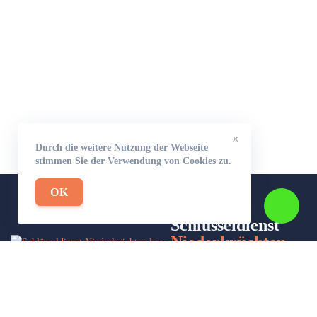
×
Durch die weitere Nutzung der Webseite
stimmen Sie der Verwendung von Cookies zu.
OK
Schlüsseldienst
Niederkrüchten-
24
Wir sind Ihr Helfer in Not in Sachen Schlüsseldienst. Zu jeder
Tages- und Nachtzeit für Sie da!