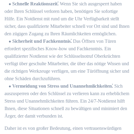
Schnelle Reaktionszeit⁚
Wenn Sie sich ausgesperrt haben
oder Ihren Schlüssel verloren haben, benötigen Sie sofortige
Hilfe.​ Ein Notdienst mit rund um die Uhr Verfügbarkeit stellt
sicher, dass qualifizierte Mitarbeiter schnell vor Ort sind und Ihnen
den zügigen Zugang zu Ihren Räumlichkeiten ermöglichen.​
Sicherheit und Fachkenntnis⁚
Das Öffnen von Türen
erfordert spezifisches Know-how und Fachkenntnis.​ Ein
qualifizierter Notdienst wie der Schlüsselnotruf Oberkrüchten
verfügt über geschulte Mitarbeiter, die über das nötige Wissen und
die richtigen Werkzeuge verfügen, um eine Türöffnung sicher und
ohne Schäden durchzuführen.​
Vermeidung von Stress und Unannehmlichkeiten⁚
Sich
auszusperren oder den Schlüssel zu verlieren kann zu erheblichem
Stress und Unannehmlichkeiten führen.​ Ein 24/7-Notdienst hilft
Ihnen, diese Situationen schnell zu bewältigen und minimiert den
Ärger, der damit verbunden ist.​
Daher ist es von großer Bedeutung, einen vertrauenswürdigen