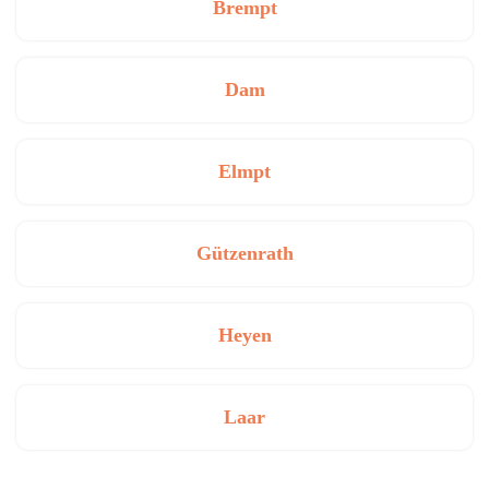
Brempt
Dam
Elmpt
Gützenrath
Heyen
Laar