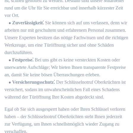
ist, schnell geholfen zu werden.​ Deshalb sind unsere Mitarbeiter
rund um die Uhr für Sie erreichbar und innerhalb kürzester Zeit
vor Ort.​
Zuverlässigkeit⁚
Sie können sich auf uns verlassen, denn wir
arbeiten nur mit geschultem und erfahrenem Personal zusammen.​
Unsere Experten besitzen das nötige Fachwissen und die richtigen
Werkzeuge, um eine Türöffnung sicher und ohne Schäden
durchzuführen.​
Festpreise⁚
Bei uns gibt es keine versteckten Kosten oder
unerwartete Aufschläge; Wir bieten Ihnen transparente Festpreise
an, damit Sie keine bösen Überraschungen erleben.​
Versicherungsschutz⁚
Der Schlüsselnotruf Oberkrüchten ist
versichert, sodass im unwahrscheinlichen Fall eines Schadens
während der Türöffnung Ihre Kosten abgedeckt sind.​
Egal ob Sie sich ausgesperrt haben oder Ihren Schlüssel verloren
haben – der Schlüsselnotruf Oberkrüchten steht Ihnen jederzeit
zur Verfügung, um Ihnen schnellstmöglich wieder Zugang zu
verschaffen.​