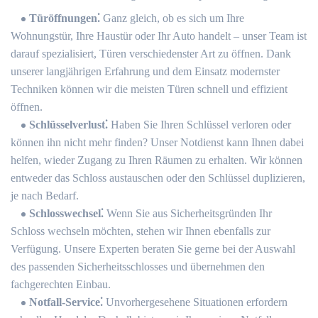
Türöffnungen⁚
Ganz gleich, ob es sich um Ihre
Wohnungstür, Ihre Haustür oder Ihr Auto handelt – unser Team ist
darauf spezialisiert, Türen verschiedenster Art zu öffnen. Dank
unserer langjährigen Erfahrung und dem Einsatz modernster
Techniken können wir die meisten Türen schnell und effizient
öffnen.​
Schlüsselverlust⁚
Haben Sie Ihren Schlüssel verloren oder
können ihn nicht mehr finden?​ Unser Notdienst kann Ihnen dabei
helfen, wieder Zugang zu Ihren Räumen zu erhalten.​ Wir können
entweder das Schloss austauschen oder den Schlüssel duplizieren,
je nach Bedarf.​
Schlosswechsel⁚
Wenn Sie aus Sicherheitsgründen Ihr
Schloss wechseln möchten, stehen wir Ihnen ebenfalls zur
Verfügung.​ Unsere Experten beraten Sie gerne bei der Auswahl
des passenden Sicherheitsschlosses und übernehmen den
fachgerechten Einbau.​
Notfall-Service⁚
Unvorhergesehene Situationen erfordern