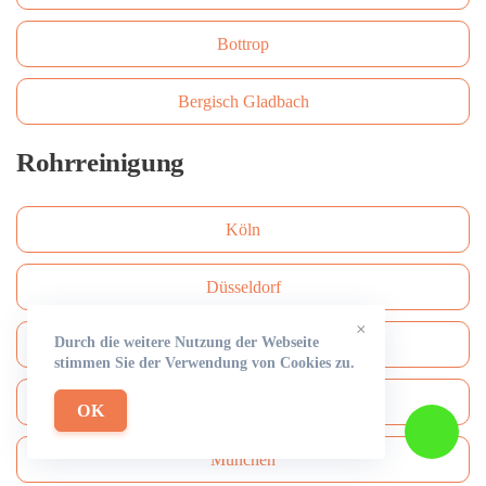
Bottrop
Bergisch Gladbach
Rohrreinigung
Köln
Düsseldorf
×
Durch die weitere Nutzung der Webseite
Frankfurt am Main
stimmen Sie der Verwendung von Cookies zu.
Hamburg
OK
München